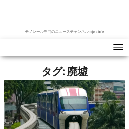
モノレール専門のニュースチャンネル mjws.info
タグ: 廃墟