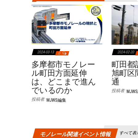
2024-03-13
2024-02-20
0
多摩都市モノレー
町田都計
ル町田方面延伸
旭町区間
は、どこまで進ん
通
でいるのか
投稿者:
MJW
投稿者:
MJWS編集
すべて表
モノレール関連イベント情報