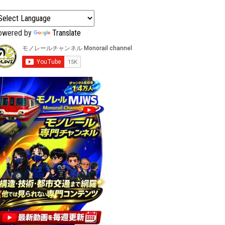
owered by
Translate
4時
くり
講演