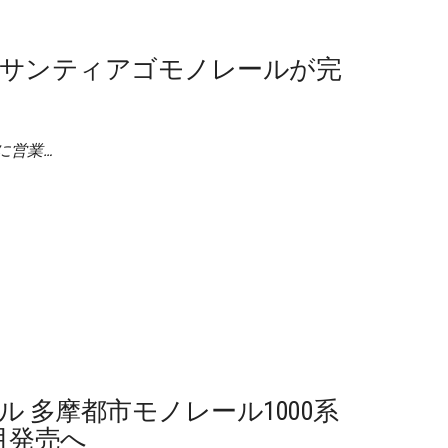
・サンティアゴモノレールが完
内に営業…
 多摩都市モノレール1000系
8月発売へ