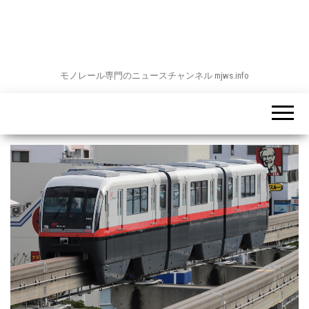
モノレール専門のニュースチャンネル mjws.info