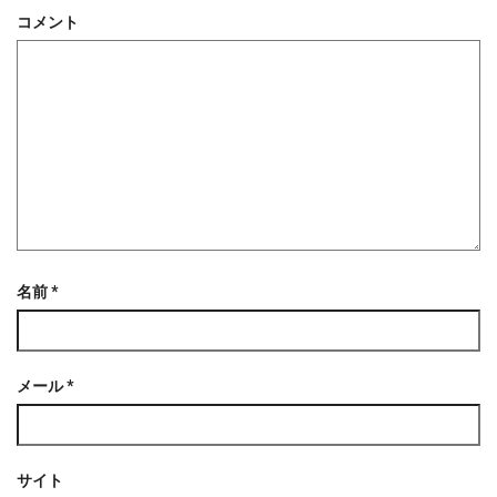
で
コメント
開
き
ま
す
)
名前
*
メール
*
サイト