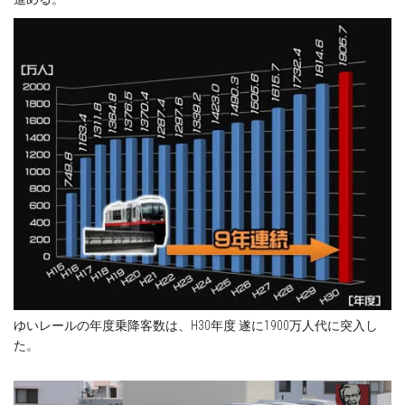
ゆいレールの年度乗降客数は、H30年度 遂に1900万人代に突入し
た。