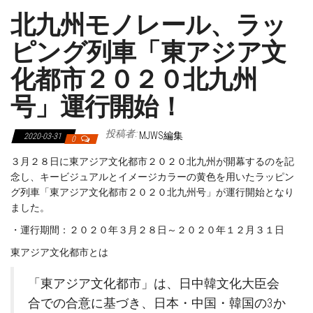
北九州モノレール、ラッ
ピング列車「東アジア文
化都市２０２０北九州
号」運行開始！
投稿者:
MJWS編集
2020-03-31
0
３月２８日に東アジア文化都市２０２０北九州が開幕するのを記
念し、キービジュアルとイメージカラーの黄色を用いたラッピン
グ列車「東アジア文化都市２０２０北九州号」が運行開始となり
ました。
・運行期間：２０２０年３月２８日～２０２０年１２月３１日
東アジア文化都市とは
「東アジア文化都市」は、日中韓文化大臣会
合での合意に基づき、日本・中国・韓国の3か