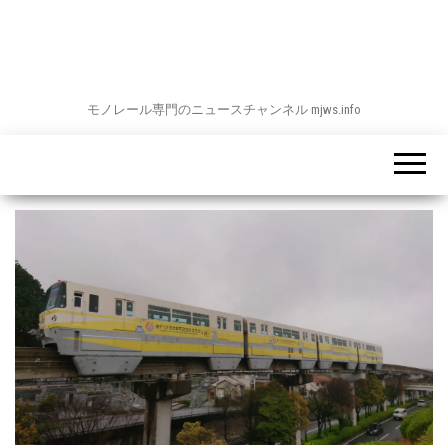
モノレール専門のニュースチャンネル mjws.info