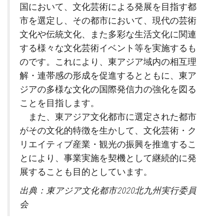
国において、文化芸術による発展を目指す都
市を選定し、その都市において、現代の芸術
文化や伝統文化、また多彩な生活文化に関連
する様々な文化芸術イベント等を実施するも
のです。これにより、東アジア域内の相互理
解・連帯感の形成を促進するとともに、東ア
ジアの多様な文化の国際発信力の強化を図る
ことを目指します。
また、東アジア文化都市に選定された都市
がその文化的特徴を生かして、文化芸術・ク
リエイティブ産業・観光の振興を推進するこ
とにより、事業実施を契機として継続的に発
展することも目的としています。
出典：東アジア文化都市2020北九州実行委員
会