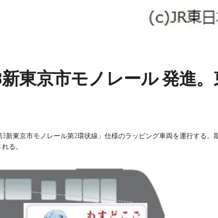
新東京市モノレール 発進。東
、「第3新東京市モノレール第2環状線」仕様のラッピング車両を運行する。
される。