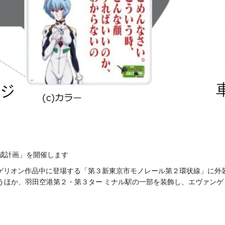
達成計画」を開催します
ゲリオン作品中に登場する「第３新東京市モノレール第２環状線」に外装
うほか、羽田空港第２・第３ター ミナル駅の一部を装飾し、エヴァン