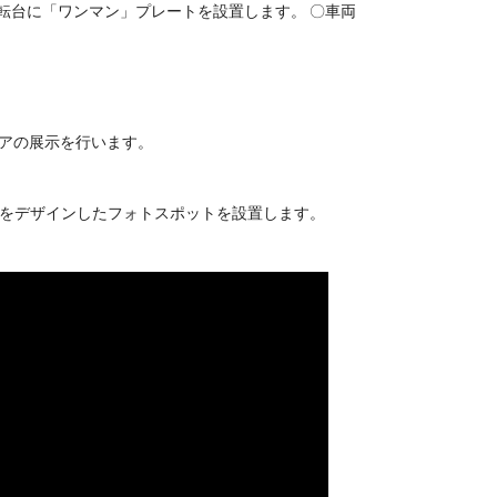
転台に「ワンマン」プレートを設置します。 〇車両
ュアの展示を行います。
ンをデザインしたフォトスポットを設置します。