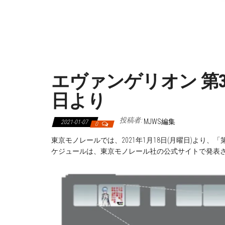
エヴァンゲリオン 第3
日より
投稿者:
MJWS編集
2021-01-07
0
東京モノレールでは、2021年1月18日(月曜日)より
ケジュールは、東京モノレール社の公式サイトで発表