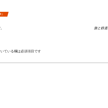
本）
す。
旅と鉄道
いている欄は必須項目です