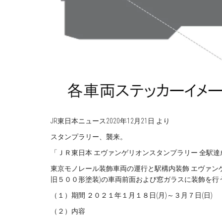
JR東日本ニュース2020年12月21日 より
スタンプラリー、襲来。
「ＪＲ東日本 エヴァンゲリオンスタンプラリー 全駅
東京モノレール装飾車両の運行と駅構内装飾 エヴァン
旧５００形塗装)の車両前面および窓ガラスに装飾を行
（１）期間 ２０２１年１月１８日(月)～３月７日(日)
（２）内容