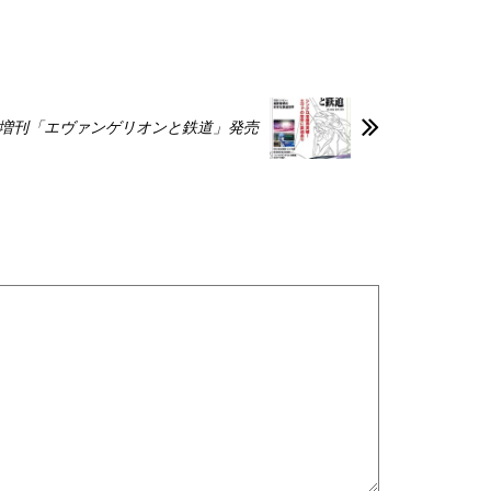
増刊「エヴァンゲリオンと鉄道」発売