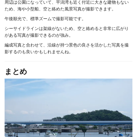
周辺は公園になっていて、平潟湾も近く付近に大きな建物もない
ため、海や小型船、空と絡めた風景写真が撮影できます。
午後順光で、標準ズームで撮影可能です。
シーサイドラインは架線がないため、空と絡めると非常に広がり
がある写真が撮影できるのが強み。
編成写真と合わせて、沿線が持つ景色の良さを活かした写真を撮
影するのも良いかもしれませんね。
まとめ