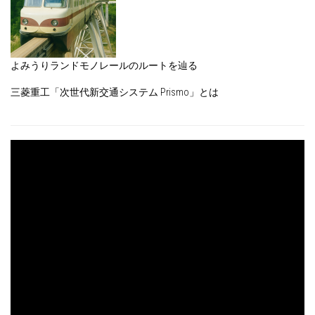
よみうりランドモノレールのルートを辿る
三菱重工「次世代新交通システム Prismo」とは