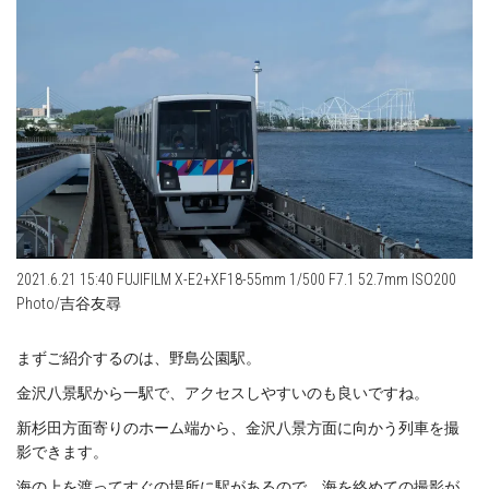
2021.6.21 15:40 FUJIFILM X-E2+XF18-55mm 1/500 F7.1 52.7mm ISO200
Photo/吉谷友尋
まずご紹介するのは、野島公園駅。
金沢八景駅から一駅で、アクセスしやすいのも良いですね。
新杉田方面寄りのホーム端から、金沢八景方面に向かう列車を撮
影できます。
海の上を渡ってすぐの場所に駅があるので、海を絡めての撮影が