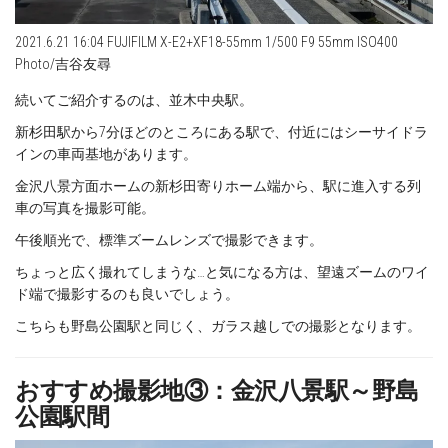
2021.6.21 16:04 FUJIFILM X-E2+XF18-55mm 1/500 F9 55mm ISO400
Photo/吉谷友尋
続いてご紹介するのは、並木中央駅。
新杉田駅から7分ほどのところにある駅で、付近にはシーサイドラ
インの車両基地があります。
金沢八景方面ホームの新杉田寄りホーム端から、駅に進入する列
車の写真を撮影可能。
午後順光で、標準ズームレンズで撮影できます。
ちょっと広く撮れてしまうな…と気になる方は、望遠ズームのワイ
ド端で撮影するのも良いでしょう。
こちらも野島公園駅と同じく、ガラス越しでの撮影となります。
おすすめ撮影地③：金沢八景駅～野島
公園駅間