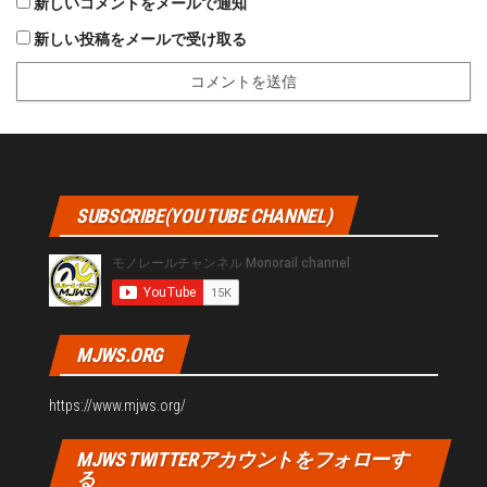
新しいコメントをメールで通知
新しい投稿をメールで受け取る
SUBSCRIBE(YOU TUBE CHANNEL)
MJWS.ORG
https://www.mjws.org/
MJWS TWITTERアカウントをフォローす
る