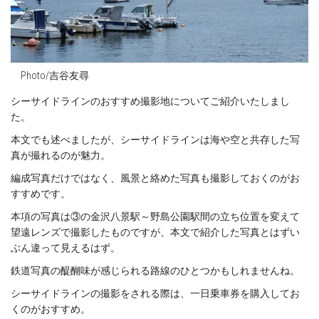
Photo/吉谷友尋
シーサイドラインのおすすめ撮影地についてご紹介いたしまし
た。
本文でも述べましたが、シーサイドラインは海や空と共存した写
真が撮れるのが魅力。
編成写真だけではなく、風景と絡めた写真も撮影しておくのがお
すすめです。
本項の写真は③の金沢八景駅～野島公園駅間の立ち位置を変えて
望遠レンズで撮影したものですが、本文で紹介した写真とはずい
ぶん違って見えるはず。
鉄道写真の醍醐味が感じられる路線のひとつかもしれませんね。
シーサイドラインの撮影をされる際は、一日乗車券を購入してお
くのがおすすめ。