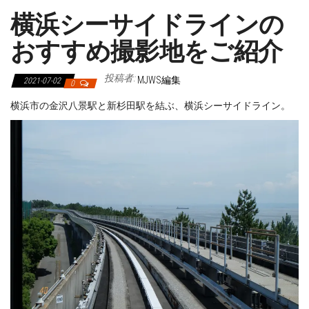
横浜シーサイドラインの
おすすめ撮影地をご紹介
投稿者:
MJWS編集
2021-07-02
0
横浜市の金沢八景駅と新杉田駅を結ぶ、横浜シーサイドライン。