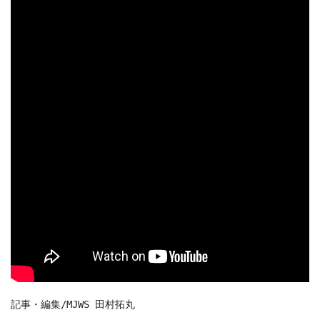
記事・編集/MJWS 田村拓丸