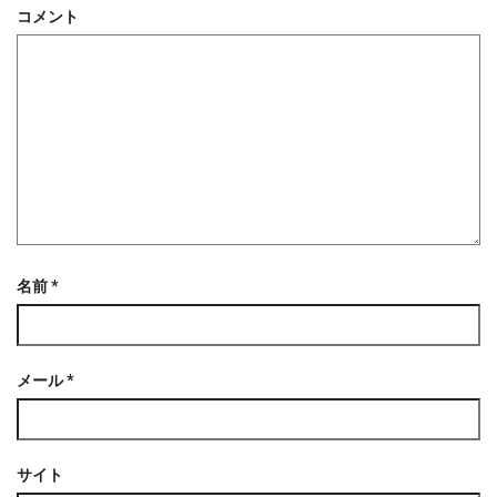
ウ
で
コメント
開
き
ま
す
)
名前
*
メール
*
サイト