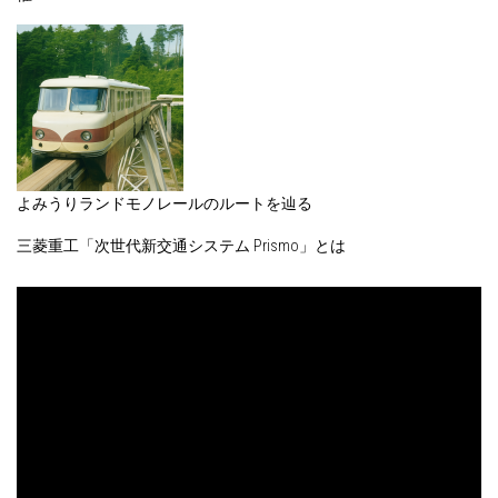
よみうりランドモノレールのルートを辿る
三菱重工「次世代新交通システム Prismo」とは