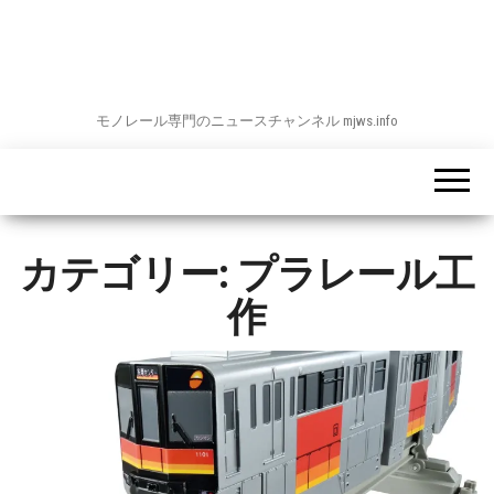
モノレール専門のニュースチャンネル mjws.info
カテゴリー: プラレール工
作