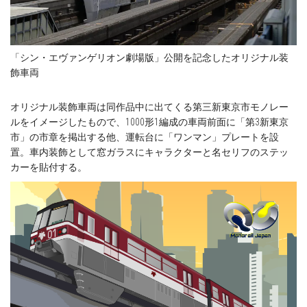
「シン・エヴァンゲリオン劇場版」公開を記念したオリジナル装
飾車両
オリジナル装飾車両は同作品中に出てくる第三新東京市モノレー
ルをイメージしたもので、1000形1編成の車両前面に「第3新東京
市」の市章を掲出する他、運転台に「ワンマン」プレートを設
置。車内装飾として窓ガラスにキャラクターと名セリフのステッ
カーを貼付する。