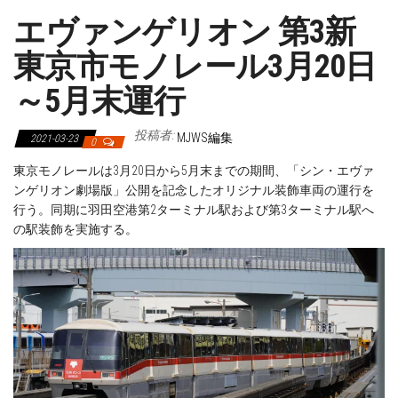
エヴァンゲリオン 第3新
東京市モノレール3月20日
～5月末運行
投稿者:
MJWS編集
2021-03-23
0
東京モノレールは3月20日から5月末までの期間、「シン・エヴァ
ンゲリオン劇場版」公開を記念したオリジナル装飾車両の運行を
行う。同期に羽田空港第2ターミナル駅および第3ターミナル駅へ
の駅装飾を実施する。