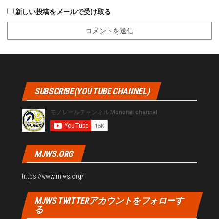
新しい投稿をメールで受け取る
SUBSCRIBE(YOU TUBE CHANNEL)
MJWS.ORG
https://www.mjws.org/
MJWS TWITTERアカウントをフォローす
る