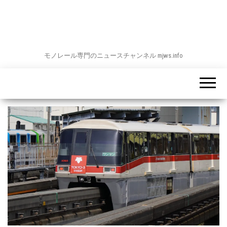
モノレール専門のニュースチャンネル mjws.info