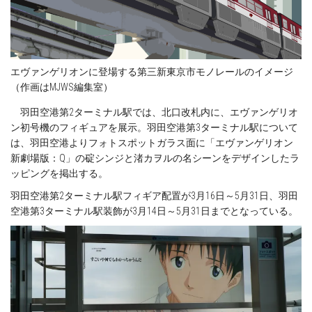
エヴァンゲリオンに登場する第三新東京市モノレールのイメージ
（作画はMJWS編集室）
羽田空港第2ターミナル駅では、北口改札内に、エヴァンゲリオ
ン初号機のフィギュアを展示。羽田空港第3ターミナル駅について
は、羽田空港よりフォトスポットガラス面に「エヴァンゲリオン
新劇場版：Q」の碇シンジと渚カヲルの名シーンをデザインしたラ
ッピングを掲出する。
羽田空港第2ターミナル駅フィギア配置が3月16日～5月31日、羽田
空港第3ターミナル駅装飾が3月14日～5月31日までとなっている。